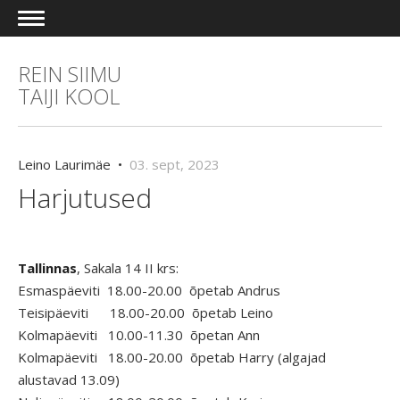
REIN SIIMU
TAIJI KOOL
Leino Laurimäe •
03. sept, 2023
Harjutused
Tallinnas
, Sakala 14 II krs:
Esmaspäeviti 18.00-20.00 õpetab Andrus
Teisipäeviti 18.00-20.00 õpetab Leino
Kolmapäeviti 10.00-11.30 õpetan Ann
Kolmapäeviti 18.00-20.00 õpetab Harry (algajad
alustavad 13.09)