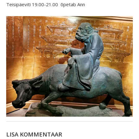
Teisipäeviti 19.00-21.00 õpetab Ann
LISA KOMMENTAAR