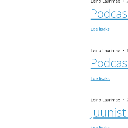
Leino Laurimäe •
Podcast
Loe lisaks
Leino Laurimäe •
Podcas
Loe lisaks
Leino Laurimäe •
Juunis
Loe lisaks