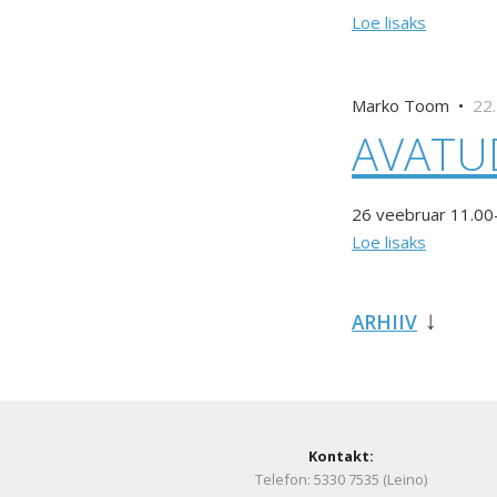
Loe lisaks
Marko Toom •
22.
AVATU
26 veebruar 11.00
Loe lisaks
ARHIIV
Kontakt:
Telefon: 5330 7535 (Leino)