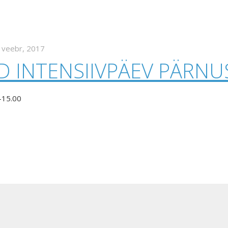
 veebr, 2017
D INTENSIIVPÄEV PÄRNU
-15.00